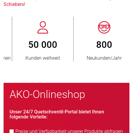
Schiebers!
800
> 3 500 000
Neukunden/Jahr
verkaufte Einheiten
AKO-Onlineshop
Unser 24/7 Quetschventil-Portal bietet Ihnen
folgende Vorteile:
Preise und Verfügbarkeit unserer Produkte abfragen