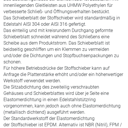
innenliegenden Gleitleisten aus UHMW Polyethylen für
verbesserte Schließ- und Öffnungsverhalten bestückt.
Das Schieberblatt der Stoffschieber wird standardmäßig in
Edelstahl AISI 304 oder AISI 316 gefertigt.
Das einteilig und mit kreisrundem Durchgang geformte
Schieberblatt schneidet während des Schließens eine
Scheibe aus dem Produktstrom. Das Schieberblatt ist
beidseitig geschliffen um ein Klemmen zu vermeiden
und/oder die Dichtungen und Stopfbuchsenpackungen zu
schonen.
Für höhere Betriebsdrücke der Stoffschieber kann auf
Anfrage die Plattenstärke erhöht und/oder ein höherwertiger
Werkstoff verwendet werden.
Die Sitzabdichtung des zweiteilig verschraubten
Gehäuses und Schieberblattes wird über je Seite eine
Elastomerdichtung in einen Edelstahlstützring
vorgenommen, kann jedoch auch ohne Elastomerdichtung
(metallisch dichtend) ausgeführt werden.
Der Standardwerkstoff der Elastomerdichtung
der Stoffschieber ist EPDM. Alternativ ist NBR (Nitril), FPM /