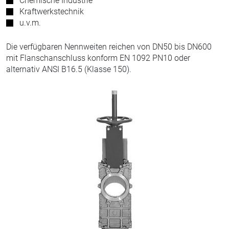
Chemische Industrie
Kraftwerkstechnik
u.v.m.
Die verfügbaren Nennweiten reichen von DN50 bis DN600
mit Flanschanschluss konform EN 1092 PN10 oder
alternativ ANSI B16.5 (Klasse 150).