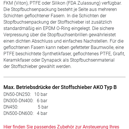
FKM (Viton), PTFE oder Silikon (FDA Zulassung) verfügbar.
Die Stopfbuchsenpackung besteht je Seite aus mehreren
Schichten geflochtener Fasern. In die Schichten der
Stopfbuchsenpackung der Stoffschieber ist zusätzlich
standardmäßig ein EPDM O-Ring eingelegt. Die sichere
Verpressung über die Stopfbuchsenbrillen gewährleistet
einen dichten Abschluss und einfaches Nachstellen. Für die
geflochtenen Fasern kann neben gefetteter Baumwolle, eine
PTFE beschichtete Synthetikfaser, geflochtenes PTFE, Grafit,
Keramikfaser oder Dynapack als Stopfbuchsenmaterial
der Stoffschieber gewählt werden.
Max. Betriebsdrücke der Stoffschieber AKO Typ B
DN50-DN250: 10 bar
DN300-DN400: 6 bar
DN450: 5 bar
DN500-DN600: 4 bar
Hier finden Sie passendes Zubehör zur Ansteuerung Ihres