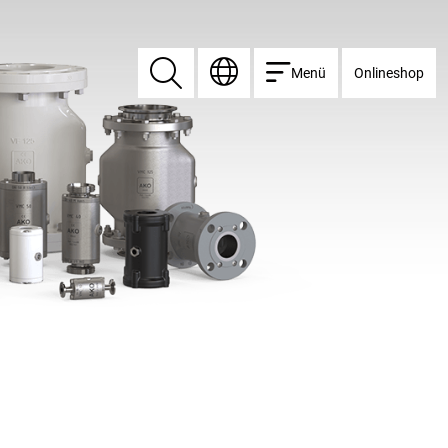
Menü
Onlineshop
Suchen
Suchen