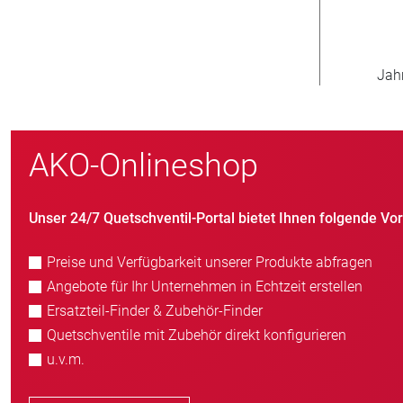
800
>
Neukunden/Jahr
AKO-Onlineshop
Unser 24/7 Quetschventil-Portal bietet Ihnen folgende Vort
Preise und Verfügbarkeit unserer Produkte abfragen
Angebote für Ihr Unternehmen in Echtzeit erstellen
Ersatzteil-Finder & Zubehör-Finder
Quetschventile mit Zubehör direkt konfigurieren
u.v.m.