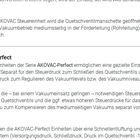
 AKOVAC Steuereinheit wird die Quetschventilmanschette geöffnet
Vakuumbetrieb mediumsseitig in der Förderleitung (Rohrleitung) 
ch.
fect
heiten der Serie
AKOVAC-Perfect
ermöglichen eine gezielte Eins
. Separat für den Steuerdruck zum Schließen des Quetschventils 
ruck zum Regulieren des Vakuumlevels bzw. des Vakuumniveau
die – bei einem Vakuumeinsatz geringen – notwendigen Steuerdrü
 Quetschventils und die ggf. etwas höheren Steuerdrücke für da
 zum Kompensieren des mediumseitigen Vakuums separat vonei
n die AKOVAC-Perfect Einheiten über eine Schnellentlüftung un
tem (Versorgungsdruck, Schließdruck, Druck im Quetschventil -1 