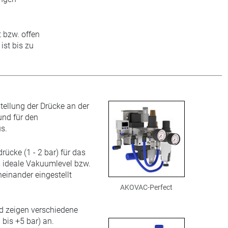
 bzw. offen
ist bis zu
tellung der Drücke an der
und für den
s.
cke (1 - 2 bar) für das
s ideale Vakuumlevel bzw.
nander eingestellt
AKOVAC-Perfect
d zeigen verschiedene
bis +5 bar) an.