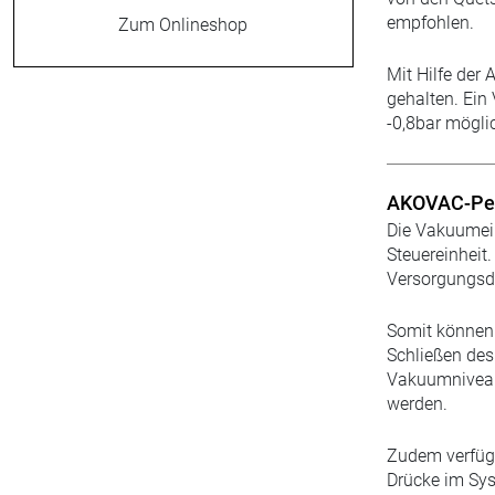
empfohlen.
Zum Onlineshop
Mit Hilfe der
gehalten. Ein 
-0,8bar mögli
AKOVAC-Per
Die Vakuumein
Steuereinheit
Versorgungsd
Somit können 
Schließen des
Vakuumniveau
werden.
Zudem verfüge
Drücke im Sys