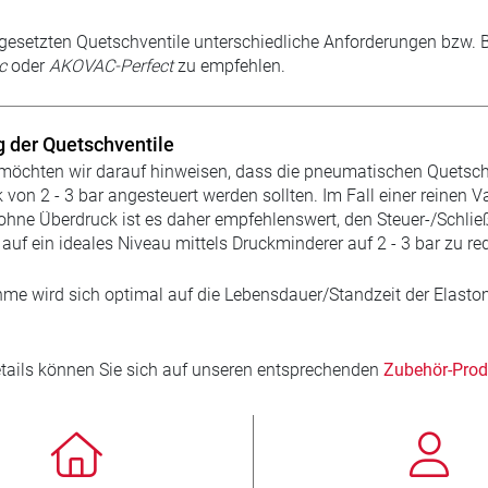
gesetzten Quetschventile unterschiedliche Anforderungen bzw. B
c
oder
AKOVAC-Perfect
zu empfehlen.
 der Quetschventile
möchten wir darauf hinweisen, dass die pneumatischen Quetsch
k von 2 - 3 bar angesteuert werden sollten. Im Fall einer rein
hne Überdruck ist es daher empfehlenswert, den Steuer-/Schli
auf ein ideales Niveau mittels Druckminderer auf 2 - 3 bar zu re
e wird sich optimal auf die Lebensdauer/Standzeit der Elast
etails können Sie sich auf unseren entsprechenden
Zubehör-Prod