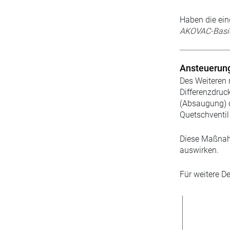
Haben die ein
AKOVAC-Basi
Ansteuerung
Des Weiteren 
Differenzdruc
(Absaugung) o
Quetschventil 
Diese Maßnahm
auswirken.
Für weitere D