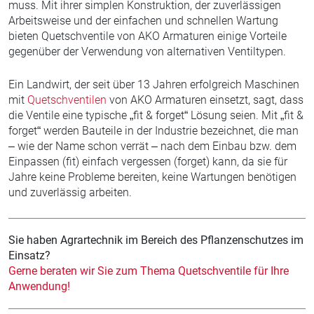
muss. Mit ihrer simplen Konstruktion, der zuverlässigen
Arbeitsweise und der einfachen und schnellen Wartung
bieten Quetschventile von AKO Armaturen einige Vorteile
gegenüber der Verwendung von alternativen Ventiltypen.
Ein Landwirt, der seit über 13 Jahren erfolgreich Maschinen
mit
Quetschventilen
von AKO Armaturen einsetzt, sagt, dass
die Ventile eine typische „fit & forget“ Lösung seien. Mit „fit &
forget“ werden Bauteile in der Industrie bezeichnet, die man
– wie der Name schon verrät – nach dem Einbau bzw. dem
Einpassen (fit) einfach vergessen (forget) kann, da sie für
Jahre keine Probleme bereiten, keine Wartungen benötigen
und zuverlässig arbeiten.
Sie haben Agrartechnik im Bereich des Pflanzenschutzes im
Einsatz?
Gerne beraten wir Sie zum Thema Quetschventile für Ihre
Anwendung!