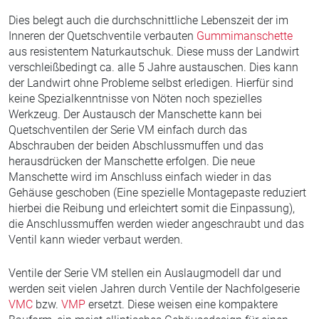
Dies belegt auch die durchschnittliche Lebenszeit der im
Inneren der Quetschventile verbauten
Gummimanschette
aus resistentem Naturkautschuk. Diese muss der Landwirt
verschleißbedingt ca. alle 5 Jahre austauschen. Dies kann
der Landwirt ohne Probleme selbst erledigen. Hierfür sind
keine Spezialkenntnisse von Nöten noch spezielles
Werkzeug. Der Austausch der Manschette kann bei
Quetschventilen der Serie VM einfach durch das
Abschrauben der beiden Abschlussmuffen und das
herausdrücken der Manschette erfolgen. Die neue
Manschette wird im Anschluss einfach wieder in das
Gehäuse geschoben (Eine spezielle Montagepaste reduziert
hierbei die Reibung und erleichtert somit die Einpassung),
die Anschlussmuffen werden wieder angeschraubt und das
Ventil kann wieder verbaut werden.
Ventile der Serie VM stellen ein Auslaugmodell dar und
werden seit vielen Jahren durch Ventile der Nachfolgeserie
VMC
bzw.
VMP
ersetzt. Diese weisen eine kompaktere