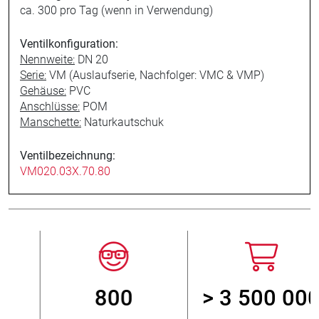
ca. 300 pro Tag (wenn in Verwendung)
Ventilkonfiguration:
Nennweite:
DN 20
Serie:
VM (Auslaufserie, Nachfolger: VMC & VMP)
Gehäuse:
PVC
Anschlüsse:
POM
Manschette:
Naturkautschuk
Ventilbezeichnung:
VM020.03X.70.80
800
> 3 500 000