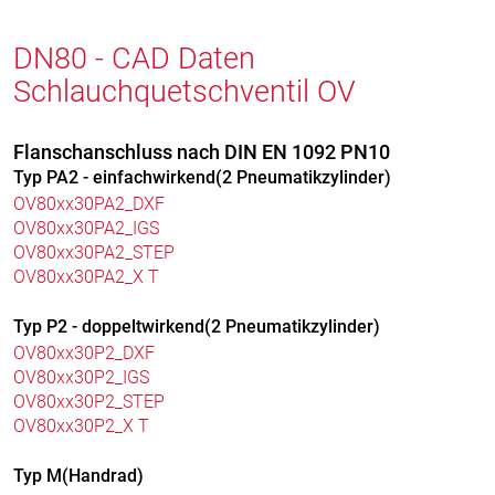
DN80 - CAD Daten
Schlauchquetschventil OV
Flanschanschluss nach DIN EN 1092 PN10
Typ PA2 - einfachwirkend(2 Pneumatikzylinder)
OV80xx30PA2_DXF
OV80xx30PA2_IGS
OV80xx30PA2_STEP
OV80xx30PA2_X T
Typ P2 - doppeltwirkend(2 Pneumatikzylinder)
OV80xx30P2_DXF
OV80xx30P2_IGS
OV80xx30P2_STEP
OV80xx30P2_X T
Typ M(Handrad)