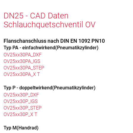
DN25 - CAD Daten
Schlauchquetschventil OV
Flanschanschluss nach DIN EN 1092 PN10
Typ PA - einfachwirkend(Pneumatikzylinder)
OV25xx30PA_DXF
OV25xx30PA_IGS
OV25xx30PA_STEP
OV25xx30PA_X T
Typ P - doppeltwirkend(Pneumatikzylinder)
OV25xx30P_DXF
OV25xx30P_IGS
OV25xx30P_STEP
OV25xx30P_X T
Typ M(Handrad)