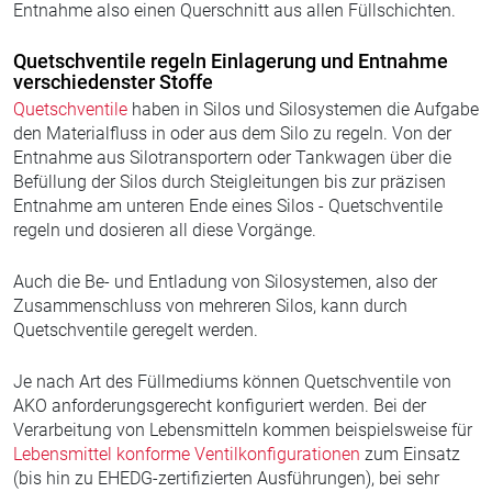
Entnahme also einen Querschnitt aus allen Füllschichten.
Quetschventile regeln Einlagerung und Entnahme
verschiedenster Stoffe
Quetschventile
haben in Silos und Silosystemen die Aufgabe
den Materialfluss in oder aus dem Silo zu regeln. Von der
Entnahme aus Silotransportern oder Tankwagen über die
Befüllung der Silos durch Steigleitungen bis zur präzisen
Entnahme am unteren Ende eines Silos - Quetschventile
regeln und dosieren all diese Vorgänge.
Auch die Be- und Entladung von Silosystemen, also der
Zusammenschluss von mehreren Silos, kann durch
Quetschventile geregelt werden.
Je nach Art des Füllmediums können Quetschventile von
AKO anforderungsgerecht konfiguriert werden. Bei der
Verarbeitung von Lebensmitteln kommen beispielsweise für
Lebensmittel konforme Ventilkonfigurationen
zum Einsatz
(bis hin zu EHEDG-zertifizierten Ausführungen), bei sehr