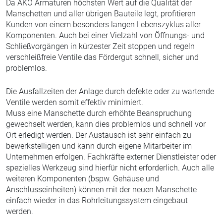
Da AKO Armaturen höchsten Wert auf die Qualität der
Manschetten und aller übrigen Bauteile legt, profitieren
Kunden von einem besonders langen Lebenszyklus aller
Komponenten. Auch bei einer Vielzahl von Öffnungs- und
Schließvorgängen in kürzester Zeit stoppen und regeln
verschleißfreie Ventile das Fördergut schnell, sicher und
problemlos.
Die Ausfallzeiten der Anlage durch defekte oder zu wartende
Ventile werden somit effektiv minimiert.
Muss eine Manschette durch erhöhte Beanspruchung
gewechselt werden, kann dies problemlos und schnell vor
Ort erledigt werden. Der Austausch ist sehr einfach zu
bewerkstelligen und kann durch eigene Mitarbeiter im
Unternehmen erfolgen. Fachkräfte externer Dienstleister oder
spezielles Werkzeug sind hierfür nicht erforderlich. Auch alle
weiteren Komponenten (bspw. Gehäuse und
Anschlusseinheiten) können mit der neuen Manschette
einfach wieder in das Rohrleitungssystem eingebaut
werden.