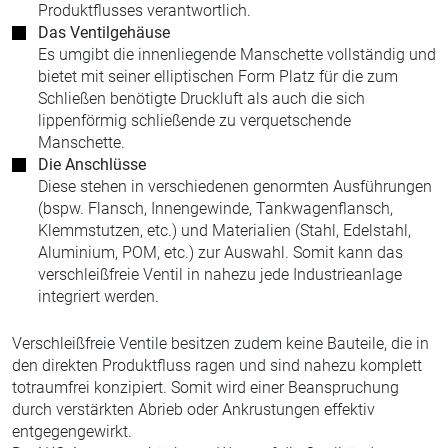
Produktflusses verantwortlich.
Das Ventilgehäuse
Es umgibt die innenliegende Manschette vollständig und
bietet mit seiner elliptischen Form Platz für die zum
Schließen benötigte Druckluft als auch die sich
lippenförmig schließende zu verquetschende
Manschette.
Die Anschlüsse
Diese stehen in verschiedenen genormten Ausführungen
(bspw. Flansch, Innengewinde, Tankwagenflansch,
Klemmstutzen, etc.) und Materialien (Stahl, Edelstahl,
Aluminium, POM, etc.) zur Auswahl. Somit kann das
verschleißfreie Ventil in nahezu jede Industrieanlage
integriert werden.
Verschleißfreie Ventile besitzen zudem keine Bauteile, die in
den direkten Produktfluss ragen und sind nahezu komplett
totraumfrei konzipiert. Somit wird einer Beanspruchung
durch verstärkten Abrieb oder Ankrustungen effektiv
entgegengewirkt.