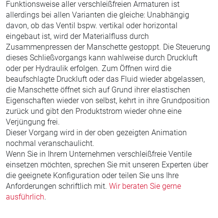
Funktionsweise aller verschleißfreien Armaturen ist
allerdings bei allen Varianten die gleiche: Unabhängig
davon, ob das Ventil bspw. vertikal oder horizontal
eingebaut ist, wird der Materialfluss durch
Zusammenpressen der Manschette gestoppt. Die Steuerung
dieses Schließvorgangs kann wahlweise durch Druckluft
oder per Hydraulik erfolgen. Zum Öffnen wird die
beaufschlagte Druckluft oder das Fluid wieder abgelassen,
die Manschette öffnet sich auf Grund ihrer elastischen
Eigenschaften wieder von selbst, kehrt in ihre Grundposition
zurück und gibt den Produktstrom wieder ohne eine
Verjüngung frei.
Dieser Vorgang wird in der oben gezeigten Animation
nochmal veranschaulicht.
Wenn Sie in Ihrem Unternehmen verschleißfreie Ventile
einsetzen möchten, sprechen Sie mit unseren Experten über
die geeignete Konfiguration oder teilen Sie uns Ihre
Anforderungen schriftlich mit.
Wir beraten Sie gerne
ausführlich
.