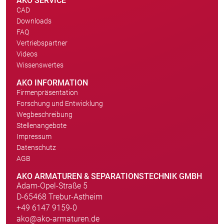
AKO SERVICE
CAD
Downloads
FAQ
Vertriebspartner
Videos
Wissenswertes
AKO INFORMATION
Firmenpräsentation
Forschung und Entwicklung
Wegbeschreibung
Stellenangebote
Impressum
Datenschutz
AGB
AKO ARMATUREN & SEPARATIONSTECHNIK GMBH
Adam-Opel-Straße 5
D-65468 Trebur-Astheim
+49 6147 9159-0
ako@ako-armaturen.de