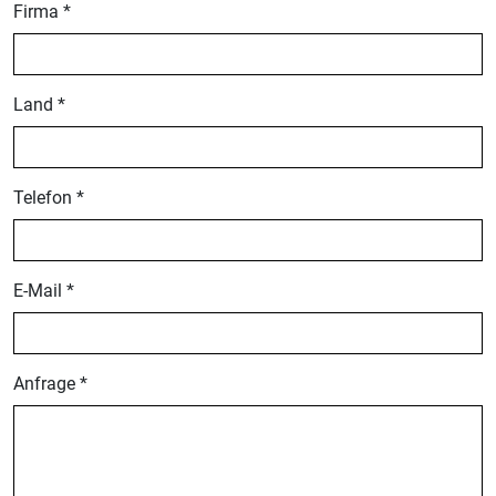
Firma *
Land *
Telefon *
E-Mail *
Anfrage *