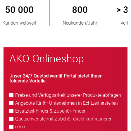
800
> 3 500 000
Neukunden/Jahr
verkaufte Einheiten
AKO-Onlineshop
Unser 24/7 Quetschventil-Portal bietet Ihnen
folgende Vorteile:
Preise und Verfügbarkeit unserer Produkte abfragen
Angebote für Ihr Unternehmen in Echtzeit erstellen
Ersatzteil-Finder & Zubehör-Finder
Quetschventile mit Zubehör direkt konfigurieren
u.v.m.