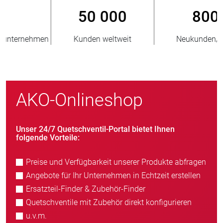
800
> 3 500 000
Neukunden/Jahr
verkaufte Einheiten
AKO-Onlineshop
Unser 24/7 Quetschventil-Portal bietet Ihnen
folgende Vorteile:
Preise und Verfügbarkeit unserer Produkte abfragen
Angebote für Ihr Unternehmen in Echtzeit erstellen
Ersatzteil-Finder & Zubehör-Finder
Quetschventile mit Zubehör direkt konfigurieren
u.v.m.