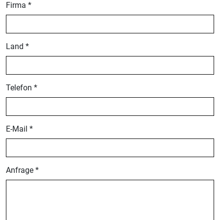
Firma *
Land *
Telefon *
E-Mail *
Anfrage *