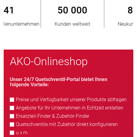
800
> 3 500 000
Neukunden/Jahr
verkaufte Einheiten
AKO-Onlineshop
Unser 24/7 Quetschventil-Portal bietet Ihnen
folgende Vorteile:
Preise und Verfügbarkeit unserer Produkte abfragen
Angebote für Ihr Unternehmen in Echtzeit erstellen
Ersatzteil-Finder & Zubehör-Finder
Quetschventile mit Zubehör direkt konfigurieren
u.v.m.