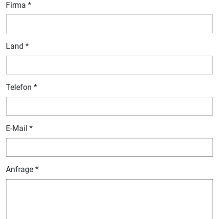
Firma *
Land *
Telefon *
E-Mail *
Anfrage *