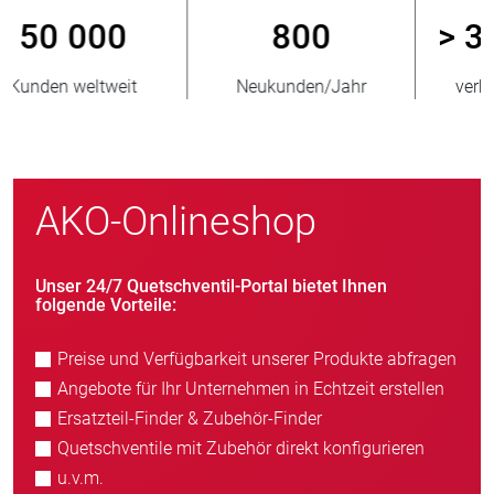
800
> 3 500 000
Neukunden/Jahr
verkaufte Einheiten
AKO-Onlineshop
Unser 24/7 Quetschventil-Portal bietet Ihnen
folgende Vorteile:
Preise und Verfügbarkeit unserer Produkte abfragen
Angebote für Ihr Unternehmen in Echtzeit erstellen
Ersatzteil-Finder & Zubehör-Finder
Quetschventile mit Zubehör direkt konfigurieren
u.v.m.