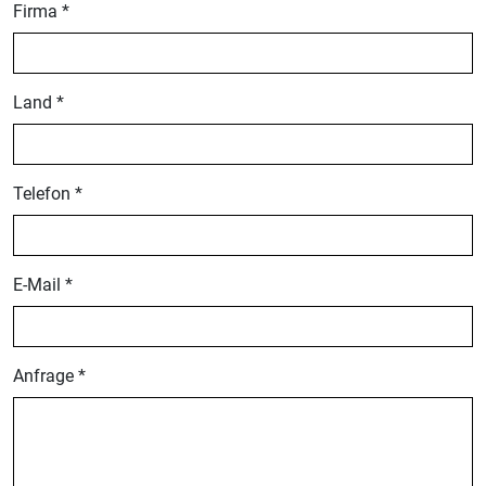
Firma *
Land *
Telefon *
E-Mail *
Anfrage *