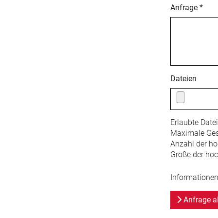
Anfrage *
Dateien
Erlaubte Date
Maximale Ges
Anzahl der ho
Größe der hoc
Informationen
Anfrage a