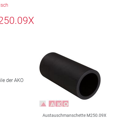
isch
250.09X
ile der AKO
Austauschmanschette M250.09X