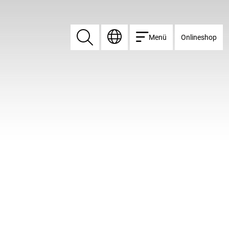
Menü
Onlineshop
Suchen
Suchen