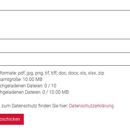
iformate:
pdf, jpg, png, tif, tiff, doc, docx, xls, xlsx, zip
amtgröße:
10.00 MB
chgeladenen Dateien:
0 / 10
hgeladenen Dateien:
0 / 10.00 MB
 zum Datenschutz finden Sie hier:
Datenschutzerklärung
bschicken