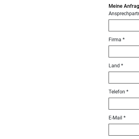
Meine Anfrag
Ansprechpartn
Firma *
Land *
Telefon *
E-Mail *