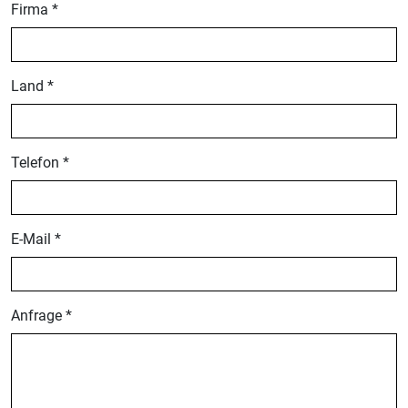
Firma *
Land *
Telefon *
E-Mail *
Anfrage *