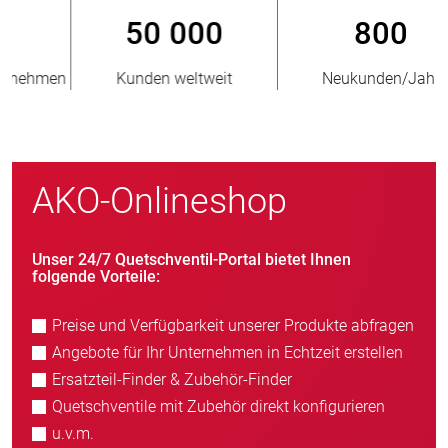
800
> 3 500 000
Neukunden/Jahr
verkaufte Einheiten
AKO-Onlineshop
Unser 24/7 Quetschventil-Portal bietet Ihnen
folgende Vorteile:
Preise und Verfügbarkeit unserer Produkte abfragen
Angebote für Ihr Unternehmen in Echtzeit erstellen
Ersatzteil-Finder & Zubehör-Finder
Quetschventile mit Zubehör direkt konfigurieren
u.v.m.