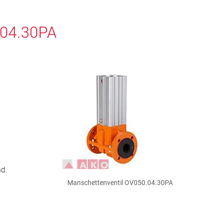
.04.30PA
nd.
Manschettenventil OV050.04.30PA