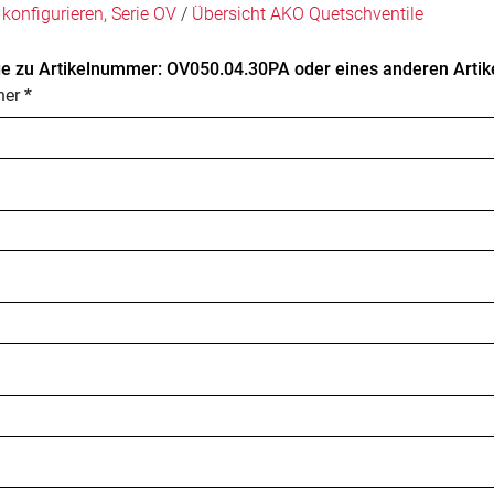
konfigurieren, Serie OV
/
Übersicht AKO Quetschventile
e zu Artikelnummer: OV050.04.30PA oder eines anderen Artike
er *