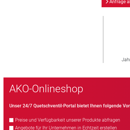
Anfrage a
800
Neukunden/Jahr
AKO-Onlineshop
Unser 24/7 Quetschventil-Portal bietet Ihnen folgende Vort
Preise und Verfügbarkeit unserer Produkte abfragen
Angebote für Ihr Unternehmen in Echtzeit erstellen