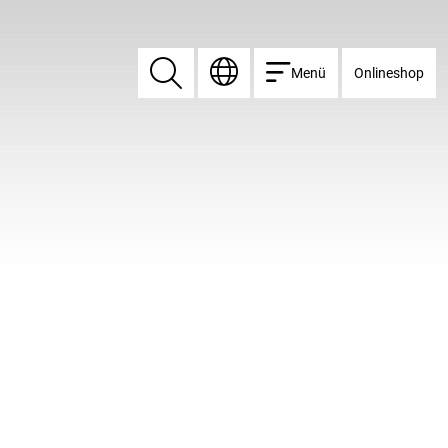
Menü
Onlineshop
Suchen
Suchen