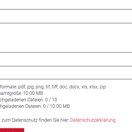
iformate:
pdf, jpg, png, tif, tiff, doc, docx, xls, xlsx, zip
amtgröße:
10.00 MB
chgeladenen Dateien:
0 / 10
hgeladenen Dateien:
0 / 10.00 MB
 zum Datenschutz finden Sie hier:
Datenschutzerklärung