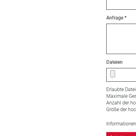
Anfrage *
Dateien
Erlaubte Date
Maximale Ges
Anzahl der ho
Größe der hoc
Informationen