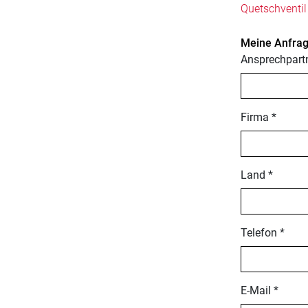
Quetschventil 
Meine Anfrag
Ansprechpartn
Firma *
Land *
Telefon *
E-Mail *