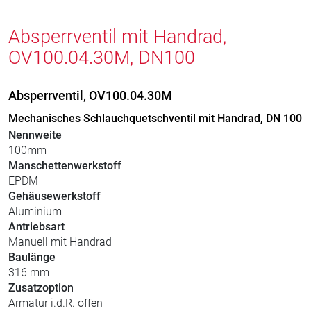
Absperrventil mit Handrad,
OV100.04.30M, DN100
Absperrventil, OV100.04.30M
Mechanisches Schlauchquetschventil mit Handrad, DN 100
Nennweite
100mm
Manschettenwerkstoff
EPDM
Gehäusewerkstoff
Aluminium
Antriebsart
Manuell mit Handrad
Baulänge
316 mm
Zusatzoption
Armatur i.d.R. offen