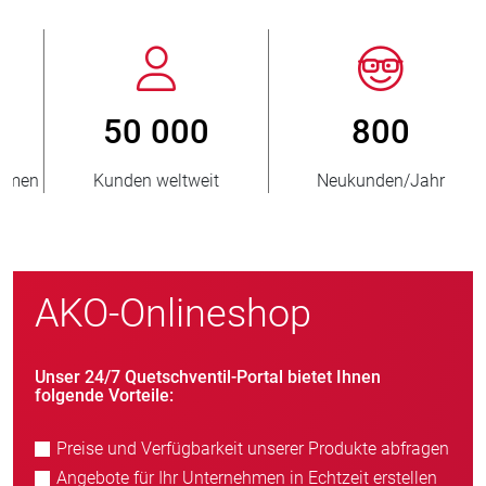
800
> 3 500 000
Neukunden/Jahr
verkaufte Einheiten
AKO-Onlineshop
Unser 24/7 Quetschventil-Portal bietet Ihnen
folgende Vorteile:
Preise und Verfügbarkeit unserer Produkte abfragen
Angebote für Ihr Unternehmen in Echtzeit erstellen