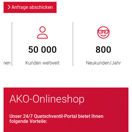
Anfrage abschicken
800
> 3 500 000
Neukunden/Jahr
verkaufte Einheiten
AKO-Onlineshop
Unser 24/7 Quetschventil-Portal bietet Ihnen
folgende Vorteile: