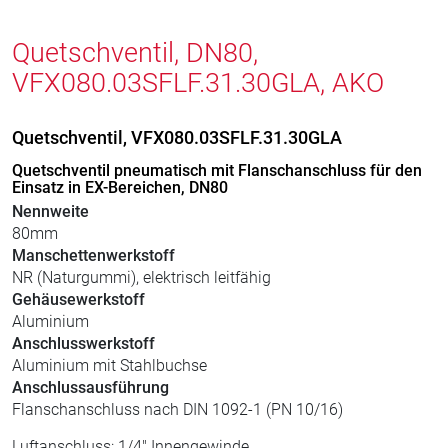
Quetschventil, DN80,
VFX080.03SFLF.31.30GLA, AKO
Quetschventil, VFX080.03SFLF.31.30GLA
Quetschventil pneumatisch mit Flanschanschluss für den
Einsatz in EX-Bereichen, DN80
Nennweite
80mm
Manschettenwerkstoff
NR (Naturgummi), elektrisch leitfähig
Gehäusewerkstoff
Aluminium
Anschlusswerkstoff
Aluminium mit Stahlbuchse
Anschlussausführung
Flanschanschluss nach DIN 1092-1 (PN 10/16)
Luftanschluss: 1/4" Innengewinde