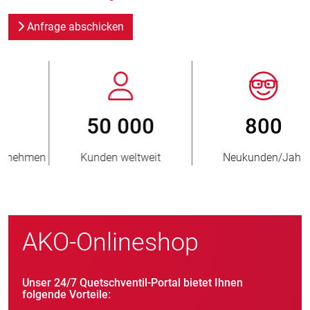
Anfrage abschicken
800
> 3 500 000
Neukunden/Jahr
verkaufte Einheiten
AKO-Onlineshop
Unser 24/7 Quetschventil-Portal bietet Ihnen
folgende Vorteile: