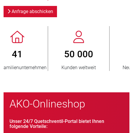
Anfrage abschicken
800
> 3 500 000
Neukunden/Jahr
verkaufte Einheiten
AKO-Onlineshop
Unser 24/7 Quetschventil-Portal bietet Ihnen
folgende Vorteile: