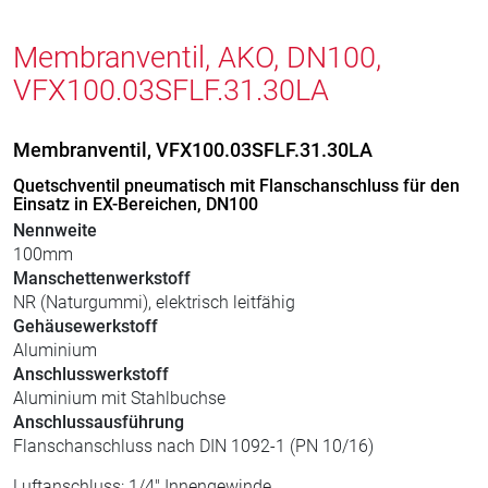
Membranventil, AKO, DN100,
VFX100.03SFLF.31.30LA
Membranventil, VFX100.03SFLF.31.30LA
Quetschventil pneumatisch mit Flanschanschluss für den
Einsatz in EX-Bereichen, DN100
Nennweite
100mm
Manschettenwerkstoff
NR (Naturgummi), elektrisch leitfähig
Gehäusewerkstoff
Aluminium
Anschlusswerkstoff
Aluminium mit Stahlbuchse
Anschlussausführung
Flanschanschluss nach DIN 1092-1 (PN 10/16)
Luftanschluss: 1/4" Innengewinde