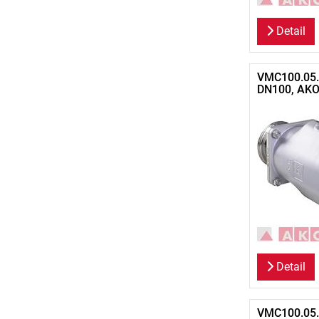
Detail
VMC100.05.5
DN100, AK
Detail
VMC100.05.