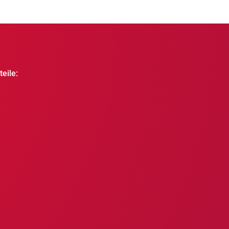
eile: