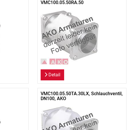
VMC100.05.50RA.50
Detail
VMC100.05.50TA.30LX, Schlauchventil,
DN100, AKO