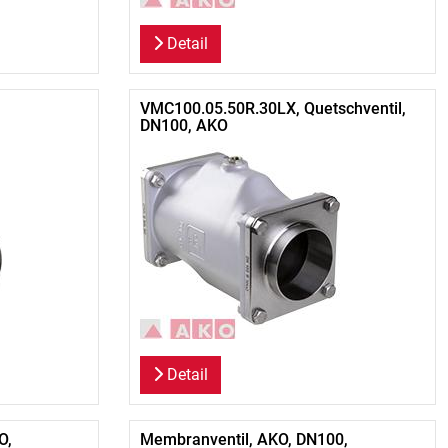
Detail
VMC100.05.50R.30LX, Quetschventil,
DN100, AKO
Detail
O,
Membranventil, AKO, DN100,