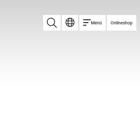
Menü
Onlineshop
Suchen
Suchen