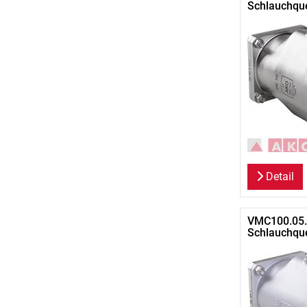
Schlauchque
Detail
VMC100.05.
Schlauchque