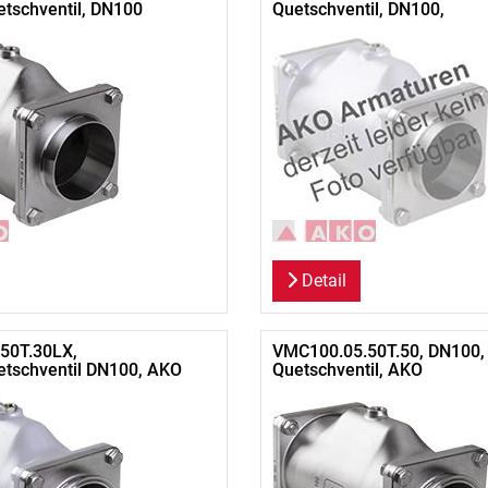
tschventil, DN100
Quetschventil, DN100,
Detail
50T.30LX,
VMC100.05.50T.50, DN100,
tschventil DN100, AKO
Quetschventil, AKO