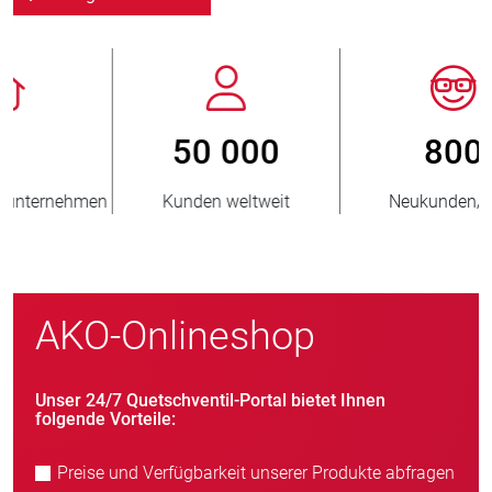
800
> 3 500 000
Neukunden/Jahr
verkaufte Einheiten
AKO-Onlineshop
Unser 24/7 Quetschventil-Portal bietet Ihnen
folgende Vorteile:
Preise und Verfügbarkeit unserer Produkte abfragen