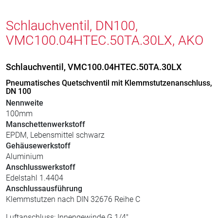
Schlauchventil, DN100,
VMC100.04HTEC.50TA.30LX, AKO
Schlauchventil, VMC100.04HTEC.50TA.30LX
Pneumatisches Quetschventil mit Klemmstutzenanschluss,
DN 100
Nennweite
100mm
Manschettenwerkstoff
EPDM, Lebensmittel schwarz
Gehäusewerkstoff
Aluminium
Anschlusswerkstoff
Edelstahl 1.4404
Anschlussausführung
Klemmstutzen nach DIN 32676 Reihe C
Luftanschluss: Innengewinde G 1/4"