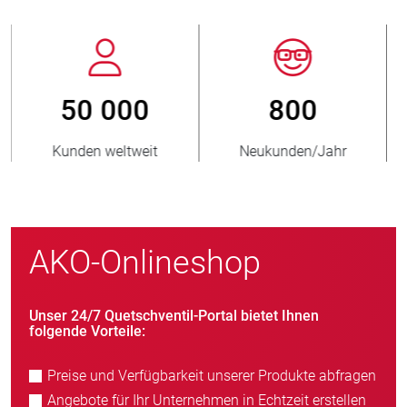
800
> 3 500 000
Neukunden/Jahr
verkaufte Einheiten
AKO-Onlineshop
Unser 24/7 Quetschventil-Portal bietet Ihnen
folgende Vorteile:
Preise und Verfügbarkeit unserer Produkte abfragen
Angebote für Ihr Unternehmen in Echtzeit erstellen