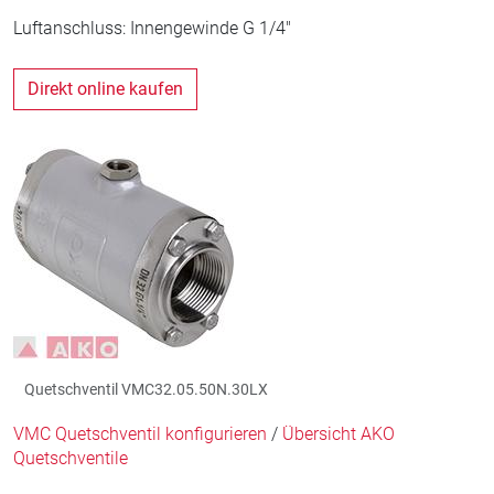
Luftanschluss: Innengewinde G 1/4"
Direkt online kaufen
Quetschventil VMC32.05.50N.30LX
VMC Quetschventil konfigurieren
/
Übersicht AKO
Quetschventile