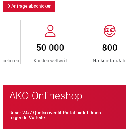
Anfrage abschicken
800
> 3 500 000
Neukunden/Jahr
verkaufte Einheiten
AKO-Onlineshop
Unser 24/7 Quetschventil-Portal bietet Ihnen
folgende Vorteile: