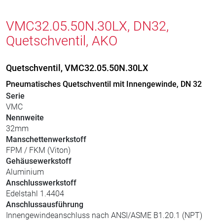
VMC32.05.50N.30LX, DN32,
Quetschventil, AKO
Quetschventil, VMC32.05.50N.30LX
Pneumatisches Quetschventil mit Innengewinde, DN 32
Serie
VMC
Nennweite
32mm
Manschettenwerkstoff
FPM / FKM (Viton)
Gehäusewerkstoff
Aluminium
Anschlusswerkstoff
Edelstahl 1.4404
Anschlussausführung
Innengewindeanschluss nach ANSI/ASME B1.20.1 (NPT)