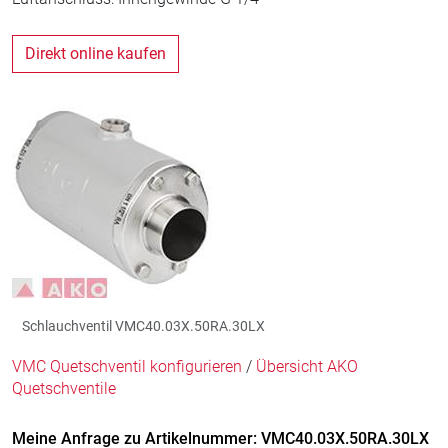
Direkt online kaufen
Schlauchventil VMC40.03X.50RA.30LX
VMC Quetschventil konfigurieren
/
Übersicht AKO
Quetschventile
Meine Anfrage zu Artikelnummer: VMC40.03X.50RA.30LX