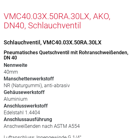
VMC40.03X.50RA.30LX, AKO,
DN40, Schlauchventil
Schlauchventil, VMC40.03X.50RA.30LX
Pneumatisches Quetschventil mit Rohranschweißenden,
DN 40
Nennweite
40mm
Manschettenwerkstoff
NR (Naturgummi), anti-abrasiv
Gehäusewerkstoff
Aluminium
Anschlusswerkstoff
Edelstahl 1.4404
Anschlussausführung
Anschweißenden nach ASTM A554
Luftanschluss: Innengewinde G 1/4"