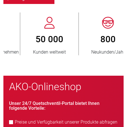
800
> 3 500 000
Neukunden/Jahr
verkaufte Einheiten
AKO-Onlineshop
Unser 24/7 Quetschventil-Portal bietet Ihnen
folgende Vorteile:
Preise und Verfügbarkeit unserer Produkte abfragen