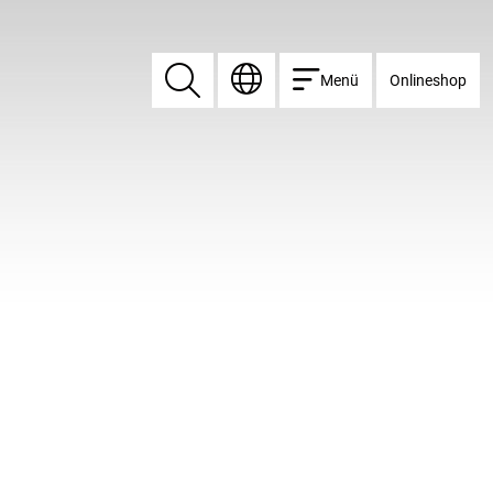
Menü
Onlineshop
Suchen
Suchen