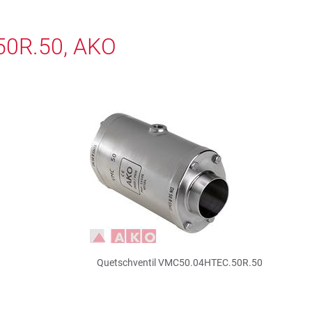
50R.50, AKO
Quetschventil VMC50.04HTEC.50R.50