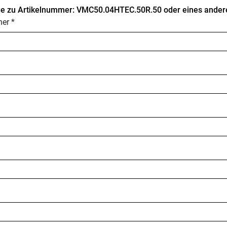
e zu Artikelnummer: VMC50.04HTEC.50R.50 oder eines anderen
er *