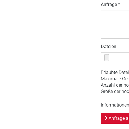
Anfrage *
Dateien
Erlaubte Date
Maximale Ges
Anzahl der ho
Größe der hoc
Informationen
Anfrage a