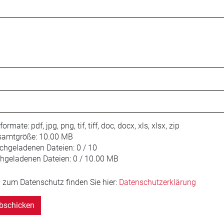
iformate:
pdf, jpg, png, tif, tiff, doc, docx, xls, xlsx, zip
amtgröße:
10.00 MB
chgeladenen Dateien:
0 / 10
hgeladenen Dateien:
0 / 10.00 MB
 zum Datenschutz finden Sie hier:
Datenschutzerklärung
bschicken