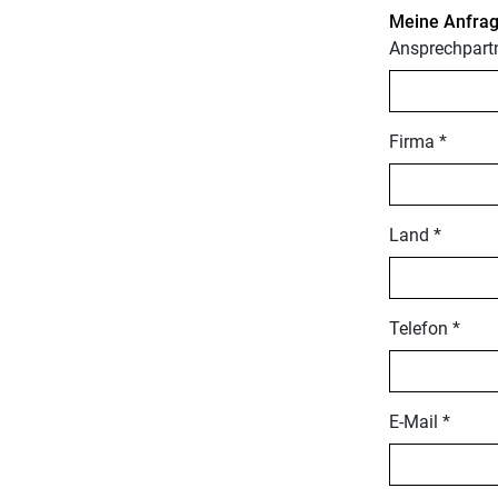
Meine Anfrag
Ansprechpartn
Firma *
Land *
Telefon *
E-Mail *