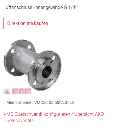
Luftanschluss: Innengewinde G 1/4"
Direkt online kaufen
Membranventil VMC50.05.50FA.30LX
VMC Quetschventil konfigurieren
/
Übersicht AKO
Quetschventile