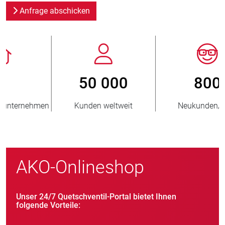
Anfrage abschicken
800
> 3 500 000
Neukunden/Jahr
verkaufte Einheiten
AKO-Onlineshop
Unser 24/7 Quetschventil-Portal bietet Ihnen
folgende Vorteile: