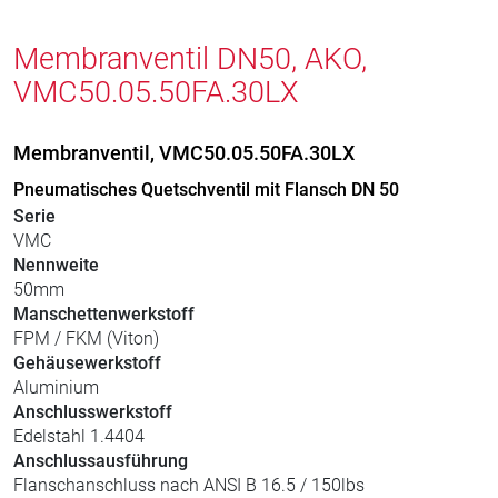
Membranventil DN50, AKO,
VMC50.05.50FA.30LX
Membranventil, VMC50.05.50FA.30LX
Pneumatisches Quetschventil mit Flansch DN 50
Serie
VMC
Nennweite
50mm
Manschettenwerkstoff
FPM / FKM (Viton)
Gehäusewerkstoff
Aluminium
Anschlusswerkstoff
Edelstahl 1.4404
Anschlussausführung
Flanschanschluss nach ANSI B 16.5 / 150lbs