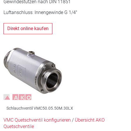
Gewindestutzen nach DIN 11851
Luftanschluss: Innengewinde G 1/4"
Direkt online kaufen
Schlauchventil VMC50.05.50M.30LX
VMC Quetschventil konfigurieren
/
Übersicht AKO
Quetschventile