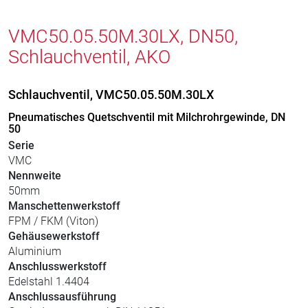
VMC50.05.50M.30LX, DN50,
Schlauchventil, AKO
Schlauchventil, VMC50.05.50M.30LX
Pneumatisches Quetschventil mit Milchrohrgewinde, DN
50
Serie
VMC
Nennweite
50mm
Manschettenwerkstoff
FPM / FKM (Viton)
Gehäusewerkstoff
Aluminium
Anschlusswerkstoff
Edelstahl 1.4404
Anschlussausführung