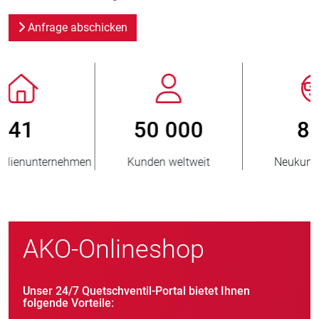
Anfrage abschicken
800
> 3 500 000
Neukunden/Jahr
verkaufte Einheiten
AKO-Onlineshop
Unser 24/7 Quetschventil-Portal bietet Ihnen
folgende Vorteile: