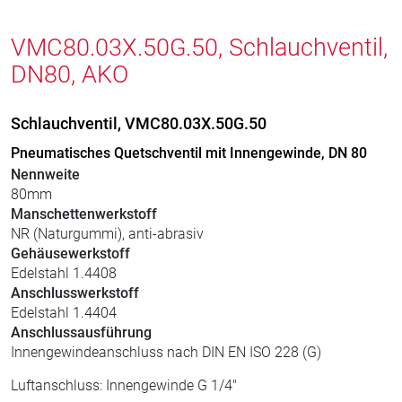
VMC80.03X.50G.50, Schlauchventil,
DN80, AKO
Schlauchventil, VMC80.03X.50G.50
Pneumatisches Quetschventil mit Innengewinde, DN 80
Nennweite
80mm
Manschettenwerkstoff
NR (Naturgummi), anti-abrasiv
Gehäusewerkstoff
Edelstahl 1.4408
Anschlusswerkstoff
Edelstahl 1.4404
Anschlussausführung
Innengewindeanschluss nach DIN EN ISO 228 (G)
Luftanschluss: Innengewinde G 1/4"