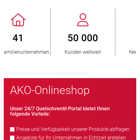
800
> 3 500 000
Neukunden/Jahr
verkaufte Einheiten
AKO-Onlineshop
Unser 24/7 Quetschventil-Portal bietet Ihnen
folgende Vorteile:
Preise und Verfügbarkeit unserer Produkte abfragen
Angebote für Ihr Unternehmen in Echtzeit erstellen