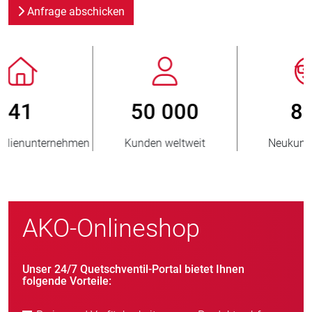
Anfrage abschicken
800
> 3 500 000
Neukunden/Jahr
verkaufte Einheiten
AKO-Onlineshop
Unser 24/7 Quetschventil-Portal bietet Ihnen
folgende Vorteile: