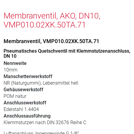
Membranventil, AKO, DN10,
VMP010.02XK.50TA.71
Membranventil, VMP010.02XK.50TA.71
Pneumatisches Quetschventil mit Klemmstutzenanschluss,
DN 10
Nennweite
10mm
Manschettenwerkstoff
NR (Naturgummi), Lebensmittel hell
Gehäusewerkstoff
POM natur
Anschlusswerkstoff
Edelstahl 1.4404
Anschlussausführung
Klemmstutzen nach DIN 32676 Reihe C
Luftanschluss: Innengewinde G 1/8"