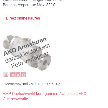
Betriebstemperatur: Max. 80° C
Direkt online kaufen
Membranventil VMP010.02XK.50T.71
VMP Quetschventil konfigurieren
/
Übersicht AKO
Quetschventile