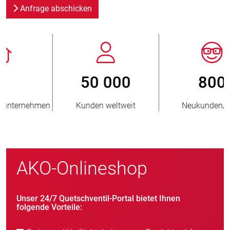
Anfrage abschicken
800
> 3 500 000
Neukunden/Jahr
verkaufte Einheiten
AKO-Onlineshop
Unser 24/7 Quetschventil-Portal bietet Ihnen
folgende Vorteile: