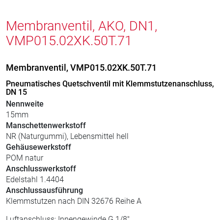
Membranventil, AKO, DN1,
VMP015.02XK.50T.71
Membranventil, VMP015.02XK.50T.71
Pneumatisches Quetschventil mit Klemmstutzenanschluss,
DN 15
Nennweite
15mm
Manschettenwerkstoff
NR (Naturgummi), Lebensmittel hell
Gehäusewerkstoff
POM natur
Anschlusswerkstoff
Edelstahl 1.4404
Anschlussausführung
Klemmstutzen nach DIN 32676 Reihe A
Luftanschluss: Innengewinde G 1/8"