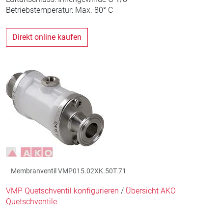
Betriebstemperatur: Max. 80° C
Direkt online kaufen
Membranventil VMP015.02XK.50T.71
VMP Quetschventil konfigurieren
/
Übersicht AKO
Quetschventile