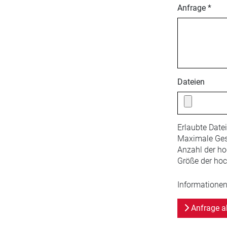
Anfrage *
Dateien
Erlaubte Date
Maximale Ges
Anzahl der ho
Größe der hoc
Informationen
Anfrage a