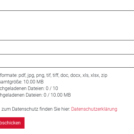
iformate:
pdf, jpg, png, tif, tiff, doc, docx, xls, xlsx, zip
amtgröße:
10.00 MB
chgeladenen Dateien:
0 / 10
hgeladenen Dateien:
0 / 10.00 MB
 zum Datenschutz finden Sie hier:
Datenschutzerklärung
bschicken