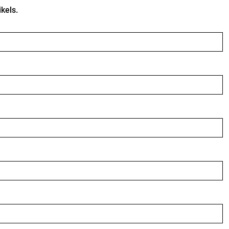
kels.