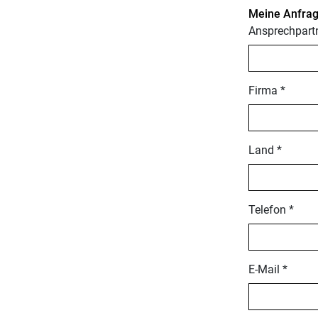
Meine Anfrag
Ansprechpartn
Firma *
Land *
Telefon *
E-Mail *