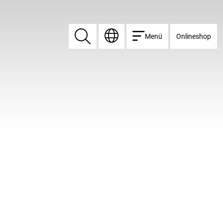
Menü
Onlineshop
Suchen
Suchen