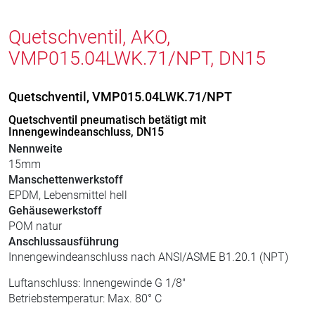
Quetschventil, AKO,
VMP015.04LWK.71/NPT, DN15
Quetschventil, VMP015.04LWK.71/NPT
Quetschventil pneumatisch betätigt mit
Innengewindeanschluss, DN15
Nennweite
15mm
Manschettenwerkstoff
EPDM, Lebensmittel hell
Gehäusewerkstoff
POM natur
Anschlussausführung
Innengewindeanschluss nach ANSI/ASME B1.20.1 (NPT)
Luftanschluss: Innengewinde G 1/8"
Betriebstemperatur: Max. 80° C