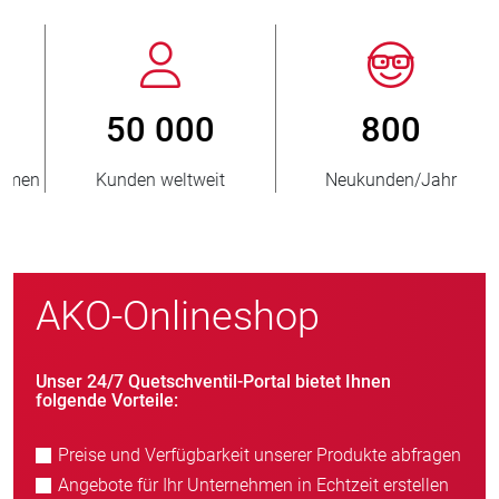
800
> 3 500 000
Neukunden/Jahr
verkaufte Einheiten
AKO-Onlineshop
Unser 24/7 Quetschventil-Portal bietet Ihnen
folgende Vorteile:
Preise und Verfügbarkeit unserer Produkte abfragen
Angebote für Ihr Unternehmen in Echtzeit erstellen