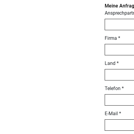
Meine Anfrag
Ansprechpartn
Firma *
Land *
Telefon *
E-Mail *