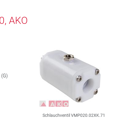
0, AKO
 (G)
Schlauchventil VMP020.02XK.71