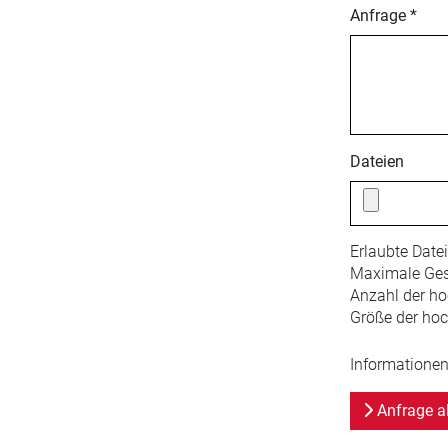
Anfrage *
Dateien
Erlaubte Date
Maximale Ges
Anzahl der ho
Größe der hoc
Informationen
Anfrage a