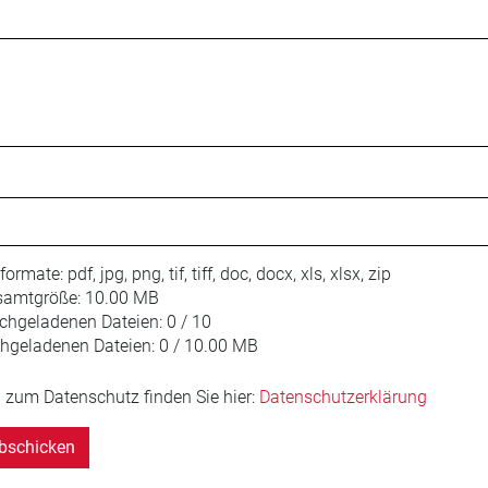
iformate:
pdf, jpg, png, tif, tiff, doc, docx, xls, xlsx, zip
amtgröße:
10.00 MB
chgeladenen Dateien:
0 / 10
hgeladenen Dateien:
0 / 10.00 MB
 zum Datenschutz finden Sie hier:
Datenschutzerklärung
bschicken