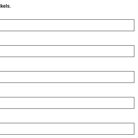
kels.