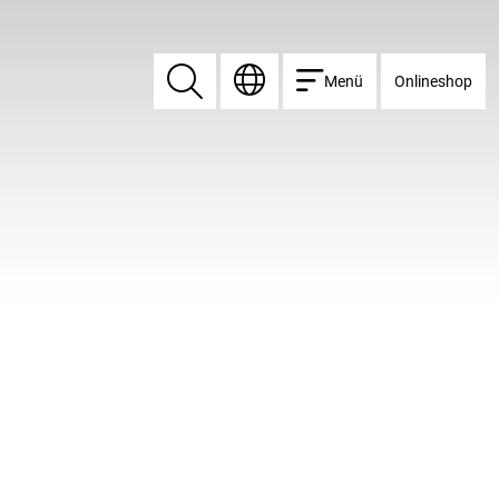
Menü
Onlineshop
Suchen
Suchen