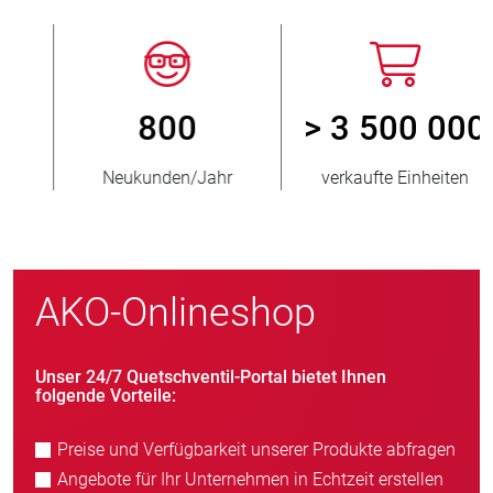
800
> 3 500 000
Neukunden/Jahr
verkaufte Einheiten
AKO-Onlineshop
Unser 24/7 Quetschventil-Portal bietet Ihnen
folgende Vorteile:
Preise und Verfügbarkeit unserer Produkte abfragen
Angebote für Ihr Unternehmen in Echtzeit erstellen