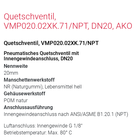
Quetschventil,
VMP020.02XK.71/NPT, DN20, AKO
Quetschventil, VMP020.02XK.71/NPT
Pneumatisches Quetschventil mit
Innengewindeanschluss, DN20
Nennweite
20mm
Manschettenwerkstoff
NR (Naturgummi), Lebensmittel hell
Gehäusewerkstoff
POM natur
Anschlussausführung
Innengewindeanschluss nach ANSI/ASME B1.20.1 (NPT)
Luftanschluss: Innengewinde G 1/8"
Betriebstemperatur: Max. 80° C