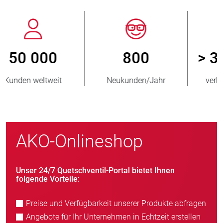
800
> 3 500 000
Neukunden/Jahr
verkaufte Einheiten
AKO-Onlineshop
Unser 24/7 Quetschventil-Portal bietet Ihnen
folgende Vorteile:
Preise und Verfügbarkeit unserer Produkte abfragen
Angebote für Ihr Unternehmen in Echtzeit erstellen