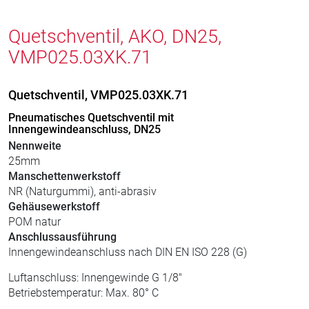
Quetschventil, AKO, DN25,
VMP025.03XK.71
Quetschventil, VMP025.03XK.71
Pneumatisches Quetschventil mit
Innengewindeanschluss, DN25
Nennweite
25mm
Manschettenwerkstoff
NR (Naturgummi), anti-abrasiv
Gehäusewerkstoff
POM natur
Anschlussausführung
Innengewindeanschluss nach DIN EN ISO 228 (G)
Luftanschluss: Innengewinde G 1/8"
Betriebstemperatur: Max. 80° C