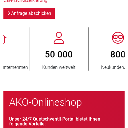
Datenschutzerklärung
Anfrage abschicken
800
> 3 500 000
Neukunden/Jahr
verkaufte Einheiten
AKO-Onlineshop
Unser 24/7 Quetschventil-Portal bietet Ihnen
folgende Vorteile: