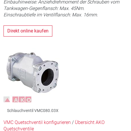
Einbauhinweise: Anziehdrehmoment der Schrauben vom
Tankwagen-Gegenflansch: Max. 45Nm.
Einschraubtiefe im Ventilflansch: Max. 16mm.
Direkt online kaufen
Schlauchventil VMC080.03X
VMC Quetschventil konfigurieren
/
Übersicht AKO
Quetschventile